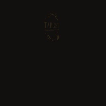
Ag 999‰
Lingotto Argento Puro 100g